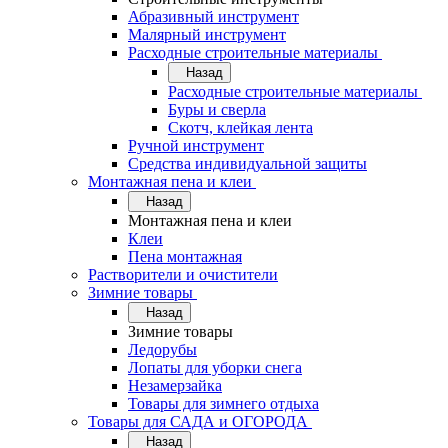
Абразивный инструмент
Малярный инструмент
Расходные строительные материалы
Назад
Расходные строительные материалы
Буры и сверла
Скотч, клейкая лента
Ручной инструмент
Средства индивидуальной защиты
Монтажная пена и клеи
Назад
Монтажная пена и клеи
Клеи
Пена монтажная
Растворители и очистители
Зимние товары
Назад
Зимние товары
Ледорубы
Лопаты для уборки снега
Незамерзайка
Товары для зимнего отдыха
Товары для САДА и ОГОРОДА
Назад