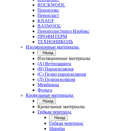
ROCKWOOL
Пеноплэкс
Пенопласт
KNAUF
BASWOOL
Пенополистирол Изобокс
ПРОФИТЕРМ
ТЕХНОНИКОЛЬ
Изоляционные материалы
Назад
Изоляционные материалы
(А) Ветрозащита
(В) Пароизоляция
(С) Гидро-пароизоляция
(Д) Гидроизоляция
Мембраны
Фольга
Кровельные материалы
Назад
Кровельные материалы
Гибкая черепица
Назад
Гибкая черепица
Shinglas