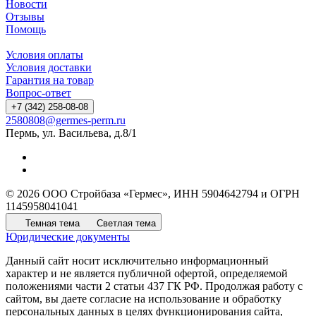
Новости
Отзывы
Помощь
Условия оплаты
Условия доставки
Гарантия на товар
Вопрос-ответ
+7 (342) 258-08-08
2580808@germes-perm.ru
Пермь, ул. Васильева, д.8/1
© 2026 ООО Стройбаза «Гермес», ИНН 5904642794 и ОГРН
1145958041041
Темная тема
Светлая тема
Юридические документы
Данный сайт носит исключительно информационный
характер и не является публичной офертой, определяемой
положениями части 2 статьи 437 ГК РФ. Продолжая работу с
сайтом, вы даете согласие на использование и обработку
персональных данных в целях функционирования сайта,