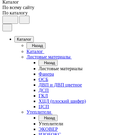
Каталог
По всему сайту
По каталогу
Каталог
Назад
Каталог
Листовые материалы
Назад
Листовые материалы
Фанера
ОСБ
ДВП и ДВП цветное
ДСП
ГКЛ
ХЦЛ (плоский шифер)
ЦСП
Утеплители
Назад
Утеплители
ЭКОВЕР
ИЗОБОКС