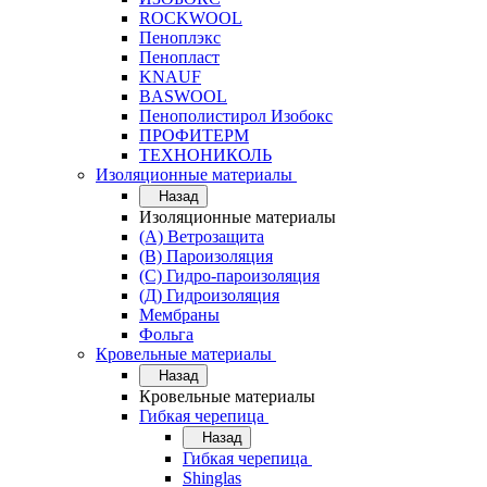
ROCKWOOL
Пеноплэкс
Пенопласт
KNAUF
BASWOOL
Пенополистирол Изобокс
ПРОФИТЕРМ
ТЕХНОНИКОЛЬ
Изоляционные материалы
Назад
Изоляционные материалы
(А) Ветрозащита
(В) Пароизоляция
(С) Гидро-пароизоляция
(Д) Гидроизоляция
Мембраны
Фольга
Кровельные материалы
Назад
Кровельные материалы
Гибкая черепица
Назад
Гибкая черепица
Shinglas