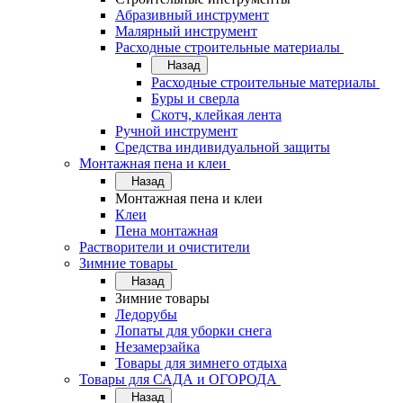
Абразивный инструмент
Малярный инструмент
Расходные строительные материалы
Назад
Расходные строительные материалы
Буры и сверла
Скотч, клейкая лента
Ручной инструмент
Средства индивидуальной защиты
Монтажная пена и клеи
Назад
Монтажная пена и клеи
Клеи
Пена монтажная
Растворители и очистители
Зимние товары
Назад
Зимние товары
Ледорубы
Лопаты для уборки снега
Незамерзайка
Товары для зимнего отдыха
Товары для САДА и ОГОРОДА
Назад