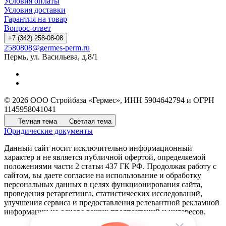
Условия оплаты
Условия доставки
Гарантия на товар
Вопрос-ответ
+7 (342) 258-08-08
2580808@germes-perm.ru
Пермь, ул. Васильева, д.8/1
© 2026 ООО Стройбаза «Гермес», ИНН 5904642794 и ОГРН
1145958041041
Темная тема
Светлая тема
Юридические документы
Данный сайт носит исключительно информационный
характер и не является публичной офертой, определяемой
положениями части 2 статьи 437 ГК РФ. Продолжая работу с
сайтом, вы даете согласие на использование и обработку
персональных данных в целях функционирования сайта,
проведения ретаргетинга, статистических исследований,
улучшения сервиса и предоставления релевантной рекламной
информации на основе ваших предпочтений и интересов.