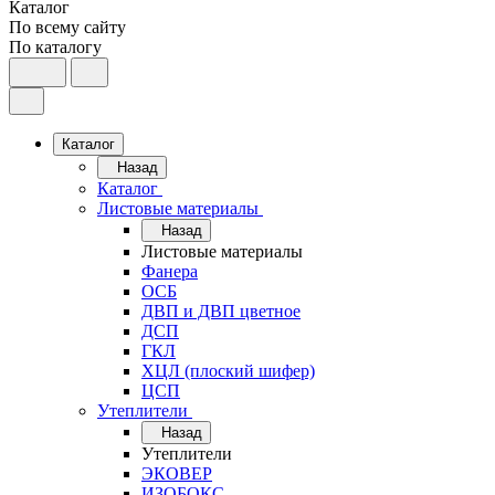
Каталог
По всему сайту
По каталогу
Каталог
Назад
Каталог
Листовые материалы
Назад
Листовые материалы
Фанера
ОСБ
ДВП и ДВП цветное
ДСП
ГКЛ
ХЦЛ (плоский шифер)
ЦСП
Утеплители
Назад
Утеплители
ЭКОВЕР
ИЗОБОКС