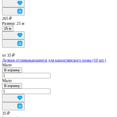
265 ₽
Размер:
25 м
25 м
от 35 ₽
Лезвия отламывающиеся для канцелярского ножа (10 шт.)
Мало
В корзину
Мало
В корзину
35 ₽