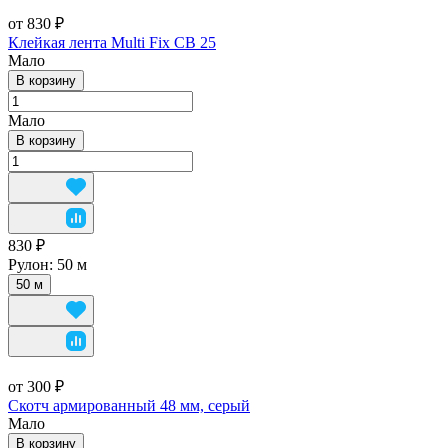
от 830 ₽
Клейкая лента Multi Fix CB 25
Мало
В корзину
Мало
В корзину
830 ₽
Рулон:
50 м
50 м
от 300 ₽
Скотч армированный 48 мм, серый
Мало
В корзину