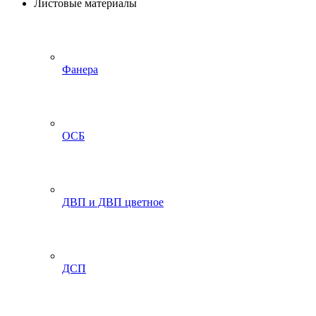
Листовые материалы
Фанера
ОСБ
ДВП и ДВП цветное
ДСП