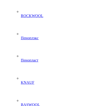
ROCKWOOL
Пеноплэкс
Пенопласт
KNAUF
BASWOOL