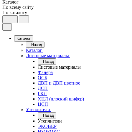
Каталог
По всему сайту
По каталогу
Каталог
Назад
Каталог
Листовые материалы
Назад
Листовые материалы
Фанера
ОСБ
ДВП и ДВП цветное
ДСП
ГКЛ
ХЦЛ (плоский шифер)
ЦСП
Утеплители
Назад
Утеплители
ЭКОВЕР
ИЗОБОКС