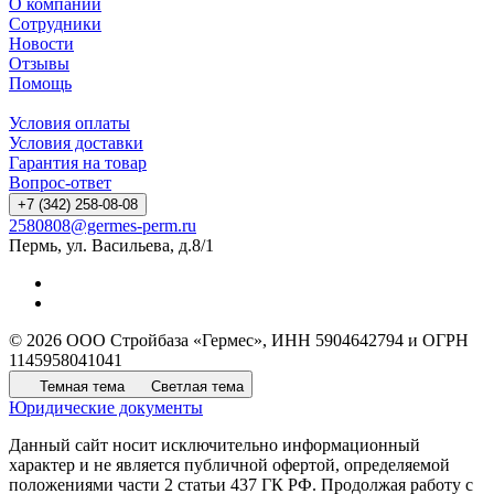
О компании
Сотрудники
Новости
Отзывы
Помощь
Условия оплаты
Условия доставки
Гарантия на товар
Вопрос-ответ
+7 (342) 258-08-08
2580808@germes-perm.ru
Пермь, ул. Васильева, д.8/1
© 2026 ООО Стройбаза «Гермес», ИНН 5904642794 и ОГРН
1145958041041
Темная тема
Светлая тема
Юридические документы
Данный сайт носит исключительно информационный
характер и не является публичной офертой, определяемой
положениями части 2 статьи 437 ГК РФ. Продолжая работу с