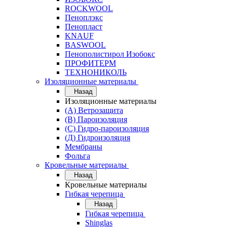
ROCKWOOL
Пеноплэкс
Пенопласт
KNAUF
BASWOOL
Пенополистирол Изобокс
ПРОФИТЕРМ
ТЕХНОНИКОЛЬ
Изоляционные материалы
Назад
Изоляционные материалы
(А) Ветрозащита
(В) Пароизоляция
(С) Гидро-пароизоляция
(Д) Гидроизоляция
Мембраны
Фольга
Кровельные материалы
Назад
Кровельные материалы
Гибкая черепица
Назад
Гибкая черепица
Shinglas