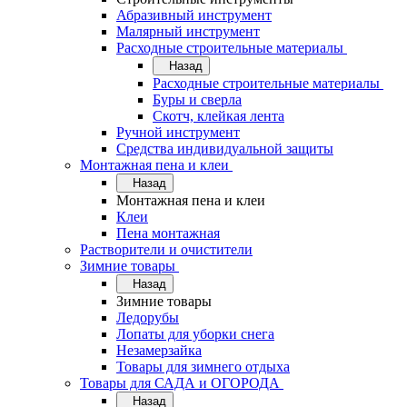
Абразивный инструмент
Малярный инструмент
Расходные строительные материалы
Назад
Расходные строительные материалы
Буры и сверла
Скотч, клейкая лента
Ручной инструмент
Средства индивидуальной защиты
Монтажная пена и клеи
Назад
Монтажная пена и клеи
Клеи
Пена монтажная
Растворители и очистители
Зимние товары
Назад
Зимние товары
Ледорубы
Лопаты для уборки снега
Незамерзайка
Товары для зимнего отдыха
Товары для САДА и ОГОРОДА
Назад