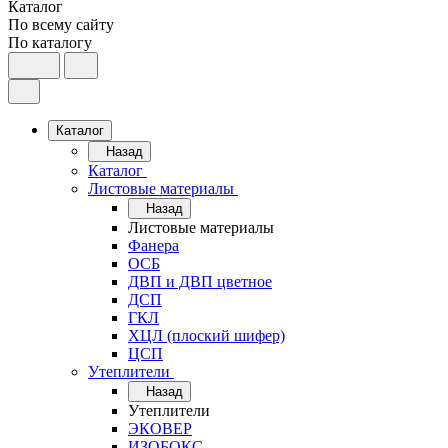
Каталог
По всему сайту
По каталогу
Каталог
Назад
Каталог
Листовые материалы
Назад
Листовые материалы
Фанера
ОСБ
ДВП и ДВП цветное
ДСП
ГКЛ
ХЦЛ (плоский шифер)
ЦСП
Утеплители
Назад
Утеплители
ЭКОВЕР
ИЗОБОКС