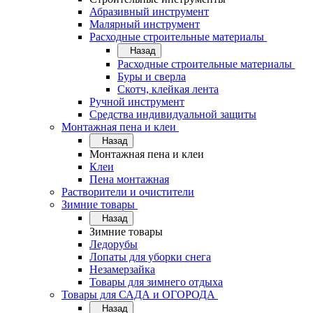
Абразивный инструмент
Малярный инструмент
Расходные строительные материалы
Назад
Расходные строительные материалы
Буры и сверла
Скотч, клейкая лента
Ручной инструмент
Средства индивидуальной защиты
Монтажная пена и клеи
Назад
Монтажная пена и клеи
Клеи
Пена монтажная
Растворители и очистители
Зимние товары
Назад
Зимние товары
Ледорубы
Лопаты для уборки снега
Незамерзайка
Товары для зимнего отдыха
Товары для САДА и ОГОРОДА
Назад