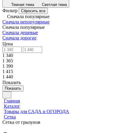
Темная тема
Светлая тема
Фильтр
Сбросить все
Сначала популярные
Сначала непопулярные
Сначала популярные
Сначала дешевые
Сначала дорогие
Цена
1 340
1 365
1 390
1 415
1 440
Показать
Показать
Главная
Каталог
Товары для САДА и ОГОРОДА
Сетка
Сетка от грызунов