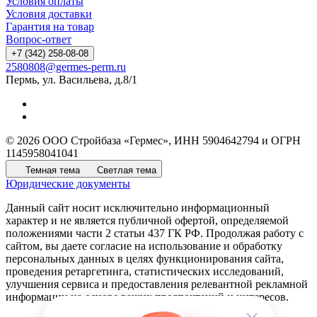
Условия оплаты
Условия доставки
Гарантия на товар
Вопрос-ответ
+7 (342) 258-08-08
2580808@germes-perm.ru
Пермь, ул. Васильева, д.8/1
© 2026 ООО Стройбаза «Гермес», ИНН 5904642794 и ОГРН
1145958041041
Темная тема
Светлая тема
Юридические документы
Данный сайт носит исключительно информационный
характер и не является публичной офертой, определяемой
положениями части 2 статьи 437 ГК РФ. Продолжая работу с
сайтом, вы даете согласие на использование и обработку
персональных данных в целях функционирования сайта,
проведения ретаргетинга, статистических исследований,
улучшения сервиса и предоставления релевантной рекламной
информации на основе ваших предпочтений и интересов.