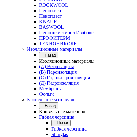
ROCKWOOL
Пеноплэкс
Пенопласт
KNAUF
BASWOOL
Пенополистирол Изобокс
ПРОФИТЕРМ
ТЕХНОНИКОЛЬ
Изоляционные материалы
Назад
Изоляционные материалы
(А) Ветрозащита
(В) Пароизоляция
(С) Гидро-пароизоляция
(Д) Гидроизоляция
Мембраны
Фольга
Кровельные материалы
Назад
Кровельные материалы
Гибкая черепица
Назад
Гибкая черепица
Shinglas