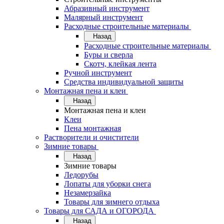
Абразивный инструмент
Малярный инструмент
Расходные строительные материалы
Назад
Расходные строительные материалы
Буры и сверла
Скотч, клейкая лента
Ручной инструмент
Средства индивидуальной защиты
Монтажная пена и клеи
Назад
Монтажная пена и клеи
Клеи
Пена монтажная
Растворители и очистители
Зимние товары
Назад
Зимние товары
Ледорубы
Лопаты для уборки снега
Незамерзайка
Товары для зимнего отдыха
Товары для САДА и ОГОРОДА
Назад