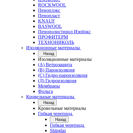
ROCKWOOL
Пеноплэкс
Пенопласт
KNAUF
BASWOOL
Пенополистирол Изобокс
ПРОФИТЕРМ
ТЕХНОНИКОЛЬ
Изоляционные материалы
Назад
Изоляционные материалы
(А) Ветрозащита
(В) Пароизоляция
(С) Гидро-пароизоляция
(Д) Гидроизоляция
Мембраны
Фольга
Кровельные материалы
Назад
Кровельные материалы
Гибкая черепица
Назад
Гибкая черепица
Shinglas