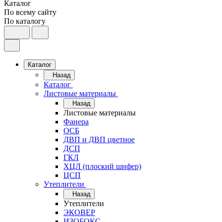
Каталог
По всему сайту
По каталогу
Каталог
Назад
Каталог
Листовые материалы
Назад
Листовые материалы
Фанера
ОСБ
ДВП и ДВП цветное
ДСП
ГКЛ
ХЦЛ (плоский шифер)
ЦСП
Утеплители
Назад
Утеплители
ЭКОВЕР
ИЗОБОКС