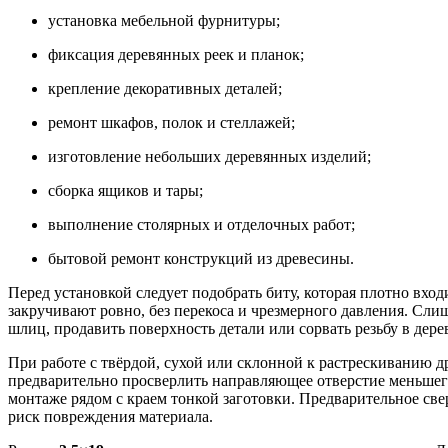
установка мебельной фурнитуры;
фиксация деревянных реек и планок;
крепление декоративных деталей;
ремонт шкафов, полок и стеллажей;
изготовление небольших деревянных изделий;
сборка ящиков и тары;
выполнение столярных и отделочных работ;
бытовой ремонт конструкций из древесины.
Перед установкой следует подобрать биту, которая плотно вхо
закручивают ровно, без перекоса и чрезмерного давления. Сл
шлиц, продавить поверхность детали или сорвать резьбу в дер
При работе с твёрдой, сухой или склонной к растрескиванию 
предварительно просверлить направляющее отверстие меньшег
монтаже рядом с краем тонкой заготовки. Предварительное св
риск повреждения материала.