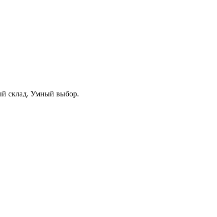
ый склад. Умный выбор.