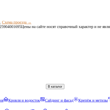
Схема проезда →
.
25904001695
Цены на сайте носят справочный характер и не явл
В каталог
ия
Кровля и водосток
Сайдинг и фасад
Крепёж и метизы