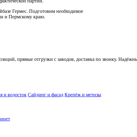
фактической партии.
йбазе Гермес. Подготовим необходимое
ми и Пермскому краю.
иций, прямые отгрузки с заводов, доставка по звонку. Надёжн
я и водосток
Сайдинг и фасад
Крепёж и метизы
инет