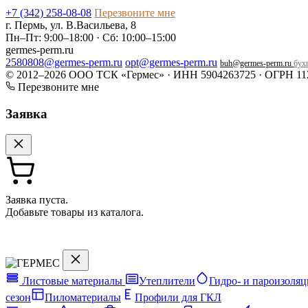
+7 (342) 258-08-08
Перезвоните мне
г. Пермь, ул. В.Васильева, 8
Пн–Пт: 9:00–18:00 · Сб: 10:00–15:00
germes-perm.ru
2580808@germes-perm.ru
opt@germes-perm.ru
buh@germes-perm.ru
бухг
© 2012–2026 ООО ТСК «Гермес» · ИНН 5904263725 · ОГРН 11
Перезвоните мне
Заявка
Заявка пуста.
Добавьте товары из каталога.
Листовые материалы
Утеплители
Гидро- и пароизоляц
сезон
Пиломатериалы
Профили для ГКЛ