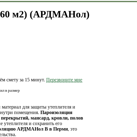
60 м2) (АРДМАНол)
м смету за 15 минут.
Перезвоните мне
ил в размер
материал для защиты утеплителя и
изнутри помещения.
Пароизоляция
, перекрытий, мансард, кровли, полов
е утеплителя и сохранить его
золяцию АРДМАНол B в Перми
, это
ельства.