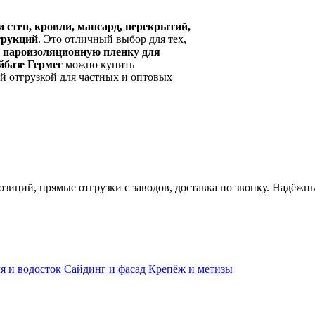
 стен, кровли, мансард, перекрытий,
трукций
. Это отличный выбор для тех,
,
пароизоляционную пленку для
йбазе Гермес
можно купить
й отгрузкой для частных и оптовых
иций, прямые отгрузки с заводов, доставка по звонку. Надёжн
я и водосток
Сайдинг и фасад
Крепёж и метизы