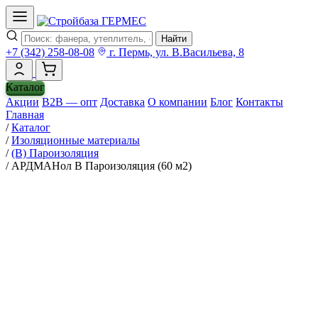
Найти
+7 (342) 258-08-08
г. Пермь, ул. В.Васильева, 8
Каталог
Акции
B2B — опт
Доставка
О компании
Блог
Контакты
Главная
/
Каталог
/
Изоляционные материалы
/
(В) Пароизоляция
/
АРДМАНол В Пароизоляция (60 м2)