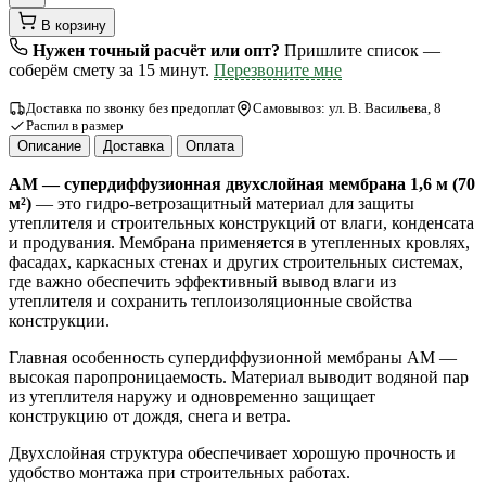
В корзину
Нужен точный расчёт или опт?
Пришлите список —
соберём смету за 15 минут.
Перезвоните мне
Доставка по звонку без предоплат
Самовывоз: ул. В. Васильева, 8
Распил в размер
Описание
Доставка
Оплата
AM — супердиффузионная двухслойная мембрана 1,6 м (70
м²)
— это гидро-ветрозащитный материал для защиты
утеплителя и строительных конструкций от влаги, конденсата
и продувания. Мембрана применяется в утепленных кровлях,
фасадах, каркасных стенах и других строительных системах,
где важно обеспечить эффективный вывод влаги из
утеплителя и сохранить теплоизоляционные свойства
конструкции.
Главная особенность супердиффузионной мембраны AM —
высокая паропроницаемость. Материал выводит водяной пар
из утеплителя наружу и одновременно защищает
конструкцию от дождя, снега и ветра.
Двухслойная структура обеспечивает хорошую прочность и
удобство монтажа при строительных работах.