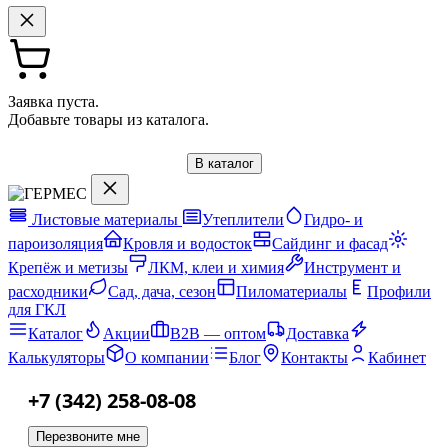
Заявка пуста.
Добавьте товары из каталога.
В каталог
Листовые материалы
Утеплители
Гидро- и
пароизоляция
Кровля и водосток
Сайдинг и фасад
Крепёж и метизы
ЛКМ, клеи и химия
Инструмент и
расходники
Сад, дача, сезон
Пиломатериалы
Профили
для ГКЛ
Каталог
Акции
B2B — оптом
Доставка
Калькуляторы
О компании
Блог
Контакты
Кабинет
+7 (342) 258-08-08
Перезвоните мне