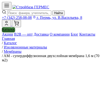
Найти
+7 (342) 258-08-08
г. Пермь, ул. В.Васильева, 8
Каталог
Акции
B2B — опт
Доставка
О компании
Блог
Контакты
Главная
/
Каталог
/
Изоляционные материалы
/
Мембраны
/
AM - супердиффузионная двухслойная мембрана 1,6 м (70
м2)