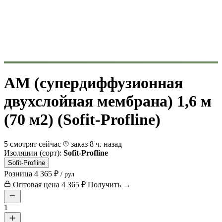
AM (супердиффузионная
двухслойная мембрана) 1,6 м
(70 м2) (Sofit-Profline)
5 смотрят сейчас
заказ 8 ч. назад
Изоляции (сорт):
Sofit-Profline
Sofit-Profline
Розница
4 365 ₽
/ рул
Оптовая цена
4 365 ₽
Получить →
1