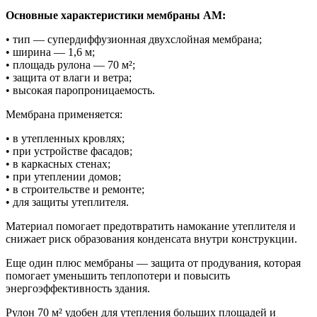
Основные характеристики мембраны AM:
• тип — супердиффузионная двухслойная мембрана;
• ширина — 1,6 м;
• площадь рулона — 70 м²;
• защита от влаги и ветра;
• высокая паропроницаемость.
Мембрана применяется:
• в утепленных кровлях;
• при устройстве фасадов;
• в каркасных стенах;
• при утеплении домов;
• в строительстве и ремонте;
• для защиты утеплителя.
Материал помогает предотвратить намокание утеплителя и
снижает риск образования конденсата внутри конструкции.
Еще один плюс мембраны — защита от продувания, которая
помогает уменьшить теплопотери и повысить
энергоэффективность здания.
Рулон 70 м² удобен для утепления больших площадей и