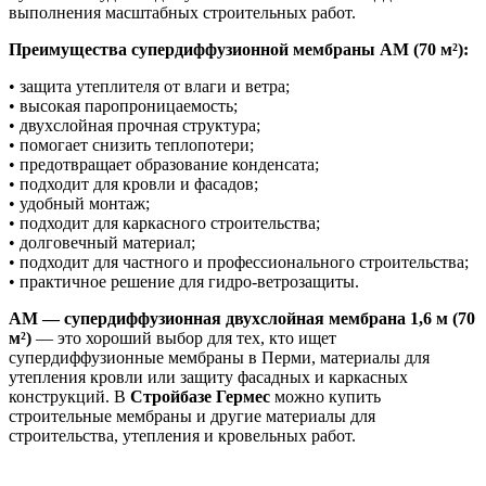
выполнения масштабных строительных работ.
Преимущества супердиффузионной мембраны AM (70 м²):
• защита утеплителя от влаги и ветра;
• высокая паропроницаемость;
• двухслойная прочная структура;
• помогает снизить теплопотери;
• предотвращает образование конденсата;
• подходит для кровли и фасадов;
• удобный монтаж;
• подходит для каркасного строительства;
• долговечный материал;
• подходит для частного и профессионального строительства;
• практичное решение для гидро-ветрозащиты.
AM — супердиффузионная двухслойная мембрана 1,6 м (70
м²)
— это хороший выбор для тех, кто ищет
супердиффузионные мембраны в Перми, материалы для
утепления кровли или защиту фасадных и каркасных
конструкций. В
Стройбазе Гермес
можно купить
строительные мембраны и другие материалы для
строительства, утепления и кровельных работ.