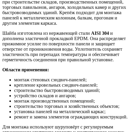
при строительстве складов, производственных помещений,
торговых павильонов, ангаров, холодильных камер и других
быстровозводимых зданий. Крепёж подходит для монтажа
панелей к металлическим колоннам, балкам, прогонам и
другим элементам каркаса.
Шайба изготовлена из нержавеющей стали
AISI 304
и
дополнена эластичной прокладкой EPDM. Она распределяет
прижимное усилие по поверхности панели и защищает
отверстие от проникновения воды. Уплотнитель сохраняет
эластичность при перепадах температуры и обеспечивает
герметичность соединения при правильной установке.
Области применения:
монтаж стеновых сэндвич-панелей;
крепление кровельных сэндвич-панелей;
строительство быстровозводимых зданий;
устройство складов и ангаров;
монтаж производственных помещений;
строительство торговых и хозяйственных объектов;
установка панелей на металлический каркас;
ремонт и замена элементов ограждающих конструкций.
Для монтажа используют шуруповёрт с регулируемым