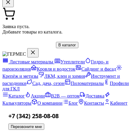
Заявка пуста.
Добавьте товары из каталога.
В каталог
Листовые материалы
Утеплители
Гидро- и
пароизоляция
Кровля и водосток
Сайдинг и фасад
Крепёж и метизы
ЛКМ, клеи и химия
Инструмент и
расходники
Сад, дача, сезон
Пиломатериалы
Профили
для ГКЛ
Каталог
Акции
B2B — оптом
Доставка
Калькуляторы
О компании
Блог
Контакты
Кабинет
+7 (342) 258-08-08
Перезвоните мне