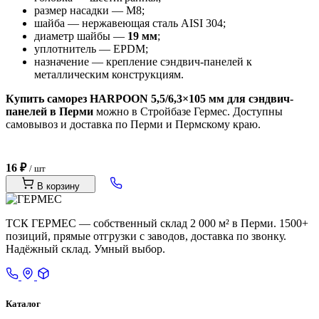
размер насадки — М8;
шайба — нержавеющая сталь AISI 304;
диаметр шайбы —
19 мм
;
уплотнитель — EPDM;
назначение — крепление сэндвич-панелей к
металлическим конструкциям.
Купить саморез HARPOON 5,5/6,3×105 мм для сэндвич-
панелей в Перми
можно в Стройбазе Гермес. Доступны
самовывоз и доставка по Перми и Пермскому краю.
16 ₽
/ шт
В корзину
ТСК ГЕРМЕС — собственный склад 2 000 м² в Перми. 1500+
позиций, прямые отгрузки с заводов, доставка по звонку.
Надёжный склад. Умный выбор.
Каталог