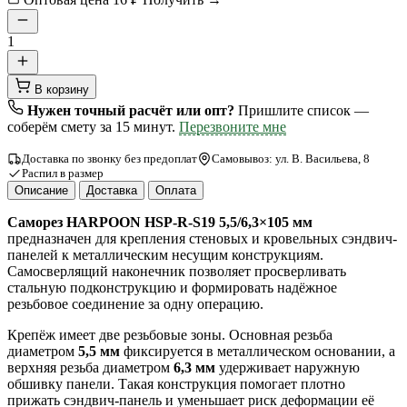
1
В корзину
Нужен точный расчёт или опт?
Пришлите список —
соберём смету за 15 минут.
Перезвоните мне
Доставка по звонку без предоплат
Самовывоз: ул. В. Васильева, 8
Распил в размер
Описание
Доставка
Оплата
Саморез HARPOON HSP-R-S19 5,5/6,3×105 мм
предназначен для крепления стеновых и кровельных сэндвич-
панелей к металлическим несущим конструкциям.
Самосверлящий наконечник позволяет просверливать
стальную подконструкцию и формировать надёжное
резьбовое соединение за одну операцию.
Крепёж имеет две резьбовые зоны. Основная резьба
диаметром
5,5 мм
фиксируется в металлическом основании, а
верхняя резьба диаметром
6,3 мм
удерживает наружную
обшивку панели. Такая конструкция помогает плотно
прижать сэндвич-панель и уменьшает риск деформации её