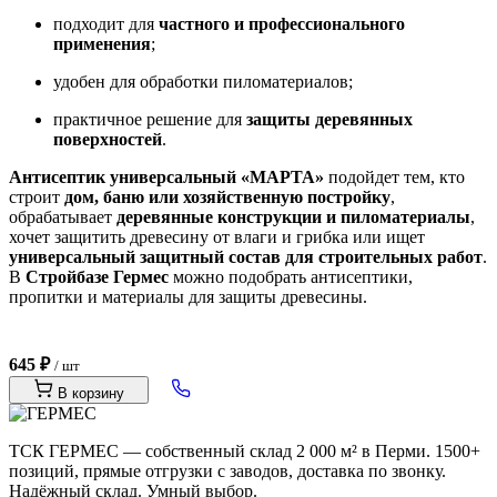
подходит для
частного и профессионального
применения
;
удобен для обработки пиломатериалов;
практичное решение для
защиты деревянных
поверхностей
.
Антисептик универсальный «МАРТА»
подойдет тем, кто
строит
дом, баню или хозяйственную постройку
,
обрабатывает
деревянные конструкции и пиломатериалы
,
хочет защитить древесину от влаги и грибка или ищет
универсальный защитный состав для строительных работ
.
В
Стройбазе Гермес
можно подобрать антисептики,
пропитки и материалы для защиты древесины.
645 ₽
/ шт
В корзину
ТСК ГЕРМЕС — собственный склад 2 000 м² в Перми. 1500+
позиций, прямые отгрузки с заводов, доставка по звонку.
Надёжный склад. Умный выбор.