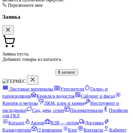
Перезвоните мне
Заявка
Заявка пуста.
Добавьте товары из каталога.
В каталог
Листовые материалы
Утеплители
Гидро- и
пароизоляция
Кровля и водосток
Сайдинг и фасад
Крепёж и метизы
ЛКМ, клеи и химия
Инструмент и
расходники
Сад, дача, сезон
Пиломатериалы
Профили
для ГКЛ
Каталог
Акции
B2B — оптом
Доставка
Калькуляторы
О компании
Блог
Контакты
Кабинет