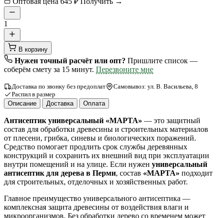
Оптовая цена
645 ₽
Получить →
1
В корзину
Нужен точный расчёт или опт?
Пришлите список —
соберём смету за 15 минут.
Перезвоните мне
Доставка по звонку без предоплат
Самовывоз: ул. В. Васильева, 8
Распил в размер
Описание
Доставка
Оплата
Антисептик универсальный «МАРТА»
— это защитный
состав для обработки древесины и строительных материалов
от плесени, грибка, синевы и биологических поражений.
Средство помогает продлить срок службы деревянных
конструкций и сохранить их внешний вид при эксплуатации
внутри помещений и на улице. Если нужен
универсальный
антисептик для дерева в Перми
, состав
«МАРТА»
подходит
для строительных, отделочных и хозяйственных работ.
Главное преимущество универсального антисептика —
комплексная защита древесины от воздействия влаги и
микроорганизмов. Без обработки дерево со временем может