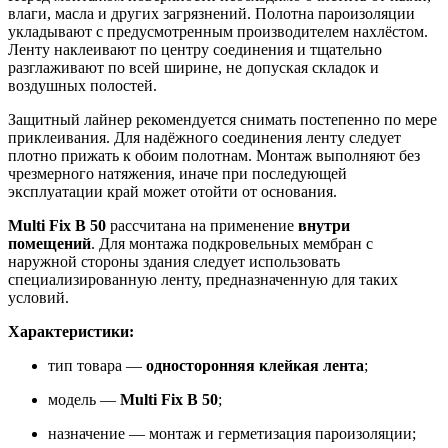
влаги, масла и других загрязнений. Полотна пароизоляции
укладывают с предусмотренным производителем нахлёстом.
Ленту наклеивают по центру соединения и тщательно
разглаживают по всей ширине, не допуская складок и
воздушных полостей.
Защитный лайнер рекомендуется снимать постепенно по мере
приклеивания. Для надёжного соединения ленту следует
плотно прижать к обоим полотнам. Монтаж выполняют без
чрезмерного натяжения, иначе при последующей
эксплуатации край может отойти от основания.
Multi Fix B 50
рассчитана на применение
внутри
помещений
. Для монтажа подкровельных мембран с
наружной стороны здания следует использовать
специализированную ленту, предназначенную для таких
условий.
Характеристики:
тип товара —
односторонняя клейкая лента
;
модель —
Multi Fix B 50
;
назначение — монтаж и герметизация пароизоляции;