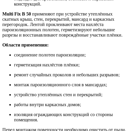
конструкций.
Multi Fix B 50
применяют при устройстве утеплённых
скатных крыш, стен, перекрытий, мансард и каркасных
перегородок. Лентой проклеивают места нахлёста
пароизоляционных полотен, герметизируют небольшие
разрезы и восстанавливают повреждённые участки плёнки.
Области применения:
соединение полотен пароизоляции;
герметизация нахлёстов плёнки;
ремонт случайных проколов и небольших разрывов;
монтаж пароизоляционного слоя в мансардах;
устройство утеплённых стен и перекрытий;
работы внутри каркасных домов;
изоляция ограждающих конструкций со стороны
помещения.
Перед монтажом поверхности необходимо очистить от пыли,