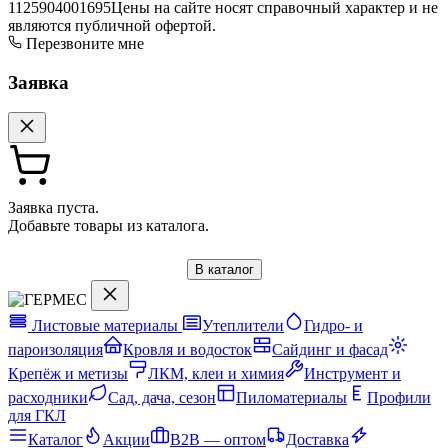
1125904001695
Цены на сайте носят справочный характер и не
являются публичной офертой.
Перезвоните мне
Заявка
Заявка пуста.
Добавьте товары из каталога.
В каталог
Листовые материалы
Утеплители
Гидро- и
пароизоляция
Кровля и водосток
Сайдинг и фасад
Крепёж и метизы
ЛКМ, клеи и химия
Инструмент и
расходники
Сад, дача, сезон
Пиломатериалы
Профили
для ГКЛ
Каталог
Акции
B2B — оптом
Доставка