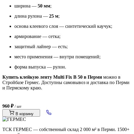
ширина —
50 мм
;
длина рулона —
25 м
;
основа клеевого слоя — синтетический каучук;
армирование — сетка;
защитный лайнер — есть;
место применения — внутри помещений;
форма выпуска — рулон.
Купить клейкую ленту Multi Fix B 50 в Перми
можно в
Стройбазе Гермес. Доступны самовывоз и доставка по Перми
и Пермскому краю.
960 ₽
/ шт
В корзину
ТСК ГЕРМЕС — собственный склад 2 000 м² в Перми. 1500+