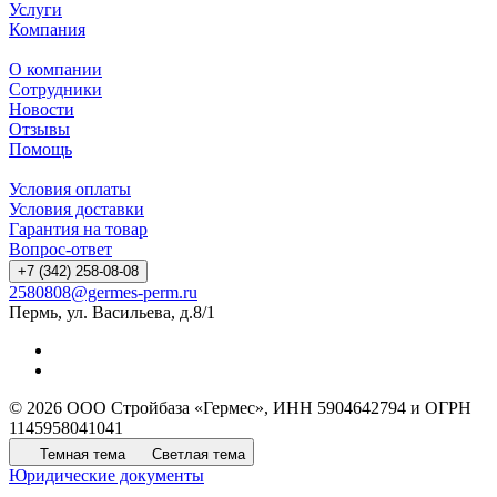
Услуги
Компания
О компании
Сотрудники
Новости
Отзывы
Помощь
Условия оплаты
Условия доставки
Гарантия на товар
Вопрос-ответ
+7 (342) 258-08-08
2580808@germes-perm.ru
Пермь, ул. Васильева, д.8/1
© 2026 ООО Стройбаза «Гермес», ИНН 5904642794 и ОГРН
1145958041041
Темная тема
Светлая тема
Юридические документы