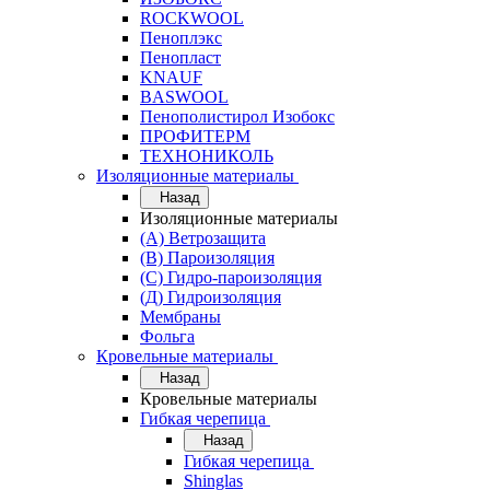
ROCKWOOL
Пеноплэкс
Пенопласт
KNAUF
BASWOOL
Пенополистирол Изобокс
ПРОФИТЕРМ
ТЕХНОНИКОЛЬ
Изоляционные материалы
Назад
Изоляционные материалы
(А) Ветрозащита
(В) Пароизоляция
(С) Гидро-пароизоляция
(Д) Гидроизоляция
Мембраны
Фольга
Кровельные материалы
Назад
Кровельные материалы
Гибкая черепица
Назад
Гибкая черепица
Shinglas