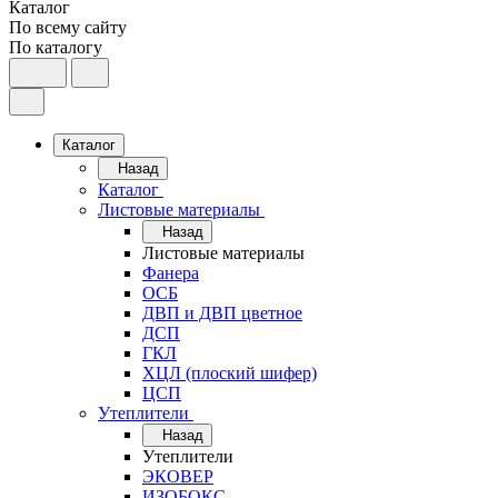
Каталог
По всему сайту
По каталогу
Каталог
Назад
Каталог
Листовые материалы
Назад
Листовые материалы
Фанера
ОСБ
ДВП и ДВП цветное
ДСП
ГКЛ
ХЦЛ (плоский шифер)
ЦСП
Утеплители
Назад
Утеплители
ЭКОВЕР
ИЗОБОКС