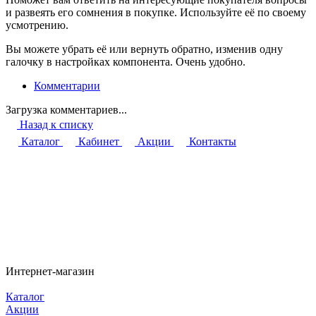
и развеять его сомнения в покупке. Используйте её по своему
усмотрению.
Вы можете убрать её или вернуть обратно, изменив одну
галочку в настройках компонента. Очень удобно.
Комментарии
Загрузка комментариев...
Назад к списку
Каталог
Кабинет
Акции
Контакты
Интернет-магазин
Каталог
Акции