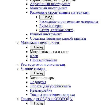
Абразивный инструмент
Малярный инструмент
Расходные строительные материалы
Назад
Расходные строительные материалы
Буры и сверла
Скотч, клейкая лента
Ручной инструмент
Средства индивидуальной защиты
Монтажная пена и клеи
Назад
Монтажная пена и клеи
Клеи
Пена монтажная
Растворители и очистители
Зимние товары
Назад
Зимние товары
Ледорубы
Лопаты для уборки снега
Незамерзайка
Товары для зимнего отдыха
Товары для САДА и ОГОРОДА
Назад