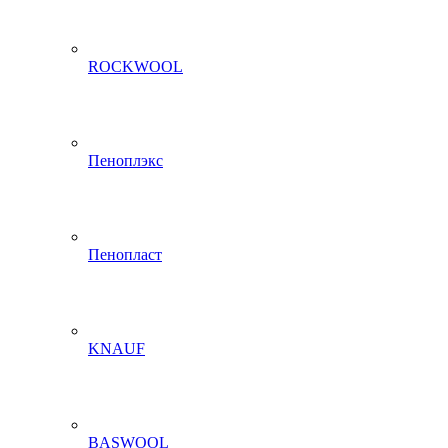
ROCKWOOL
Пеноплэкс
Пенопласт
KNAUF
BASWOOL