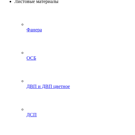
Листовые материалы
Фанера
ОСБ
ДВП и ДВП цветное
ДСП