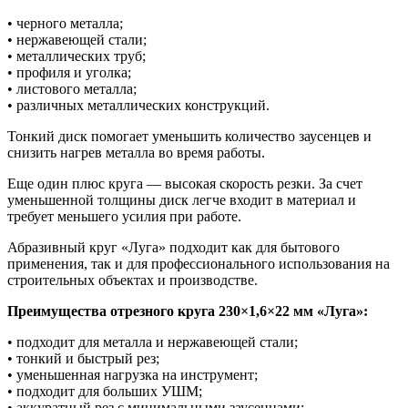
• черного металла;
• нержавеющей стали;
• металлических труб;
• профиля и уголка;
• листового металла;
• различных металлических конструкций.
Тонкий диск помогает уменьшить количество заусенцев и
снизить нагрев металла во время работы.
Еще один плюс круга — высокая скорость резки. За счет
уменьшенной толщины диск легче входит в материал и
требует меньшего усилия при работе.
Абразивный круг «Луга» подходит как для бытового
применения, так и для профессионального использования на
строительных объектах и производстве.
Преимущества отрезного круга 230×1,6×22 мм «Луга»:
• подходит для металла и нержавеющей стали;
• тонкий и быстрый рез;
• уменьшенная нагрузка на инструмент;
• подходит для больших УШМ;
• аккуратный рез с минимальными заусенцами;