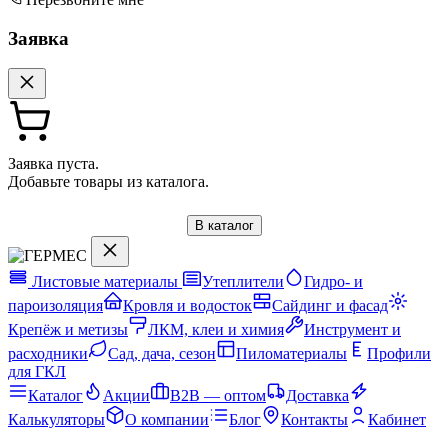
Заявка
Заявка пуста.
Добавьте товары из каталога.
В каталог
Листовые материалы
Утеплители
Гидро- и
пароизоляция
Кровля и водосток
Сайдинг и фасад
Крепёж и метизы
ЛКМ, клеи и химия
Инструмент и
расходники
Сад, дача, сезон
Пиломатериалы
Профили
для ГКЛ
Каталог
Акции
B2B — оптом
Доставка
Калькуляторы
О компании
Блог
Контакты
Кабинет