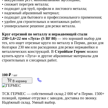
• снижает перегрев металла;
• подходит для труб, профиля и листового металла;
• надежный абразивный материал;
• подходит для бытового и профессионального применения;
• удобен для строительных и монтажных работ;
• универсальное решение для резки металла.
Круг отрезной по металлу и нержавеющей стали
230×1,6×22 мм «Луга» (S BF 80)
— это хороший выбор для
тех, кто ищет отрезные круги по металлу в Перми, диски для
болгарки 230 мм или расходники для резки нержавейки и
металлических конструкций. В
Стройбазе Гермес
можно
купить круги «Луга» и другие абразивные материалы для
строительных и слесарных работ.
100 ₽
/ шт
В корзину
ТСК ГЕРМЕС — собственный склад 2 000 м² в Перми. 1500+
позиций, прямые отгрузки с заводов, доставка по звонку.
Надёжный склад. Умный выбор.