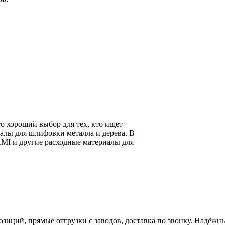
о хороший выбор для тех, кто ищет
алы для шлифовки металла и дерева. В
I и другие расходные материалы для
иций, прямые отгрузки с заводов, доставка по звонку. Надёжн