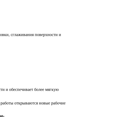
овки, сглаживания поверхности и
сти и обеспечивает более мягкую
 работы открываются новые рабочие
00: