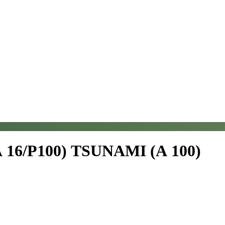
А 16/Р100) TSUNAMI (А 100)