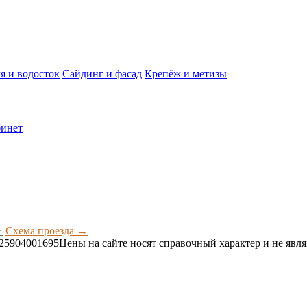
я и водосток
Сайдинг и фасад
Крепёж и метизы
инет
Схема проезда →
.
25904001695
Цены на сайте носят справочный характер и не явл