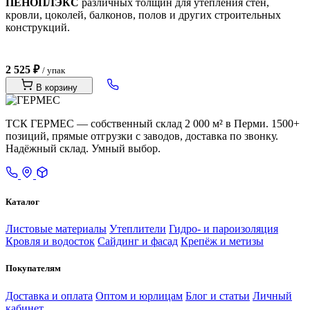
ПЕНОПЛЭКС
различных толщин для утепления стен,
кровли, цоколей, балконов, полов и других строительных
конструкций.
2 525 ₽
/ упак
В корзину
ТСК ГЕРМЕС — собственный склад 2 000 м² в Перми. 1500+
позиций, прямые отгрузки с заводов, доставка по звонку.
Надёжный склад. Умный выбор.
Каталог
Листовые материалы
Утеплители
Гидро- и пароизоляция
Кровля и водосток
Сайдинг и фасад
Крепёж и метизы
Покупателям
Доставка и оплата
Оптом и юрлицам
Блог и статьи
Личный
кабинет