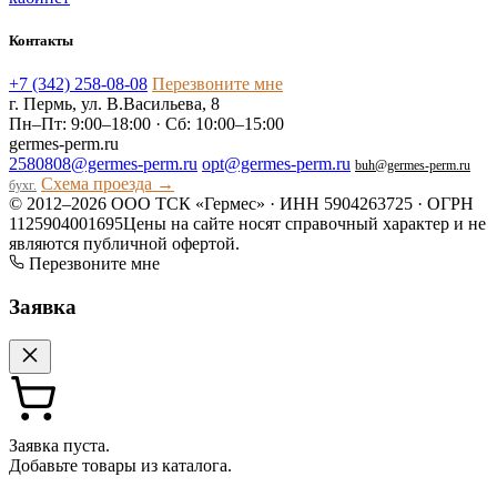
Контакты
+7 (342) 258-08-08
Перезвоните мне
г. Пермь, ул. В.Васильева, 8
Пн–Пт: 9:00–18:00 · Сб: 10:00–15:00
germes-perm.ru
2580808@germes-perm.ru
opt@germes-perm.ru
buh@germes-perm.ru
Схема проезда →
бухг.
© 2012–2026 ООО ТСК «Гермес» · ИНН 5904263725 · ОГРН
1125904001695
Цены на сайте носят справочный характер и не
являются публичной офертой.
Перезвоните мне
Заявка
Заявка пуста.
Добавьте товары из каталога.