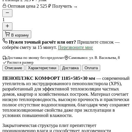
Оптовая цена
2 525 ₽
Получить →
1
В корзину
Нужен точный расчёт или опт?
Пришлите список —
соберём смету за 15 минут.
Перезвоните мне
Доставка по звонку без предоплат
Самовывоз: ул. В. Васильева, 8
Распил в размер
Описание
Характеристики
Доставка
Оплата
ПЕНОПЛЭКС КОМФОРТ 1185×585×30 мм
— современный
утеплитель из экструдированного пенополистирола (XPS),
разработанный для эффективной теплоизоляции частных
домов, квартир и хозяйственных построек. Материал сочетает
низкую теплопроводность, высокую прочность и практически
полное отсутствие водопоглощения, благодаря чему сохраняет
теплоизоляционные свойства даже при эксплуатации в
условиях повышенной влажности.
Закрытоячеистая структура плит препятствует
проникновению влаги и способствует долговечности