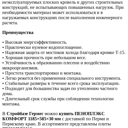
неэксплуатируемых плоских кровель и других строительных
конструкций, не испытывающих повышенных нагрузок. При
необходимости материал может использоваться и в
нагружаемых конструкциях после выполнения инженерного
расчета.
Преимущества
• Высокая энергоэффективность.
• Практически нулевое водопоглощение.
• Надежная защита от мостиков холода благодаря кромке Т-15.
• Хорошая прочность при небольшом весе.
• Устойчивость к образованию плесени и воздействию
микроорганизмов.
• Простота транспортировки и монтажа.
• Легко режется без применения специального инструмента.
• Стабильные размеры в течение всего срока эксплуатации.
• Подходит для большинства задач по утеплению частного
дома.
• Длительный срок службы при соблюдении технологии
монтажа.
В
Стройбазе Гермес
можно
купить ПЕНОПЛЭКС
КОМФОРТ 1185×585×30 мм
с доставкой по Перми и
Пермскому краю. В ассортименте представлены плиты