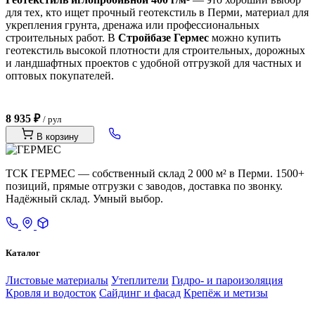
для тех, кто ищет прочный геотекстиль в Перми, материал для
укрепления грунта, дренажа или профессиональных
строительных работ. В
Стройбазе Гермес
можно купить
геотекстиль высокой плотности для строительных, дорожных
и ландшафтных проектов с удобной отгрузкой для частных и
оптовых покупателей.
8 935 ₽
/ рул
В корзину
ТСК ГЕРМЕС — собственный склад 2 000 м² в Перми. 1500+
позиций, прямые отгрузки с заводов, доставка по звонку.
Надёжный склад. Умный выбор.
Каталог
Листовые материалы
Утеплители
Гидро- и пароизоляция
Кровля и водосток
Сайдинг и фасад
Крепёж и метизы