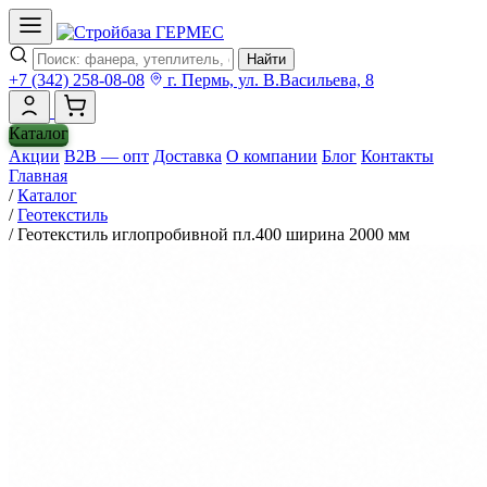
Найти
+7 (342) 258-08-08
г. Пермь, ул. В.Васильева, 8
Каталог
Акции
B2B — опт
Доставка
О компании
Блог
Контакты
Главная
/
Каталог
/
Геотекстиль
/
Геотекстиль иглопробивной пл.400 ширина 2000 мм