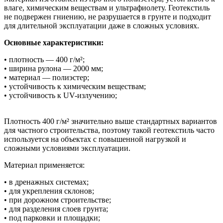
влаге, химическим веществам и ультрафиолету. Геотекстиль
не подвержен гниению, не разрушается в грунте и подходит
для длительной эксплуатации даже в сложных условиях.
Основные характеристики:
• плотность — 400 г/м²;
• ширина рулона — 2000 мм;
• материал — полиэстер;
• устойчивость к химическим веществам;
• устойчивость к UV-излучению;
Плотность 400 г/м² значительно выше стандартных вариантов
для частного строительства, поэтому такой геотекстиль часто
используется на объектах с повышенной нагрузкой и
сложными условиями эксплуатации.
Материал применяется:
• в дренажных системах;
• для укрепления склонов;
• при дорожном строительстве;
• для разделения слоев грунта;
• под парковки и площадки;