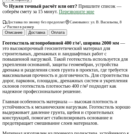
Нужен точный расчёт или опт?
Пришлите список —
соберём смету за 15 минут.
Перезвоните мне
Доставка по звонку без предоплат
Самовывоз: ул. В. Васильева, 8
Распил в размер
Описание
Доставка
Оплата
Геотекстиль иглопробивной 400 г/м², ширина 2000 мм
—
это высокопрочный геосинтетический материал для
строительных, дренажных и ландшафтных работ с
повышенной нагрузкой. Такой геотекстиль используется для
укрепления оснований, защиты геомембран, устройства
дренажа и разделения слоев грунта в проектах, где требуется
максимальная прочность и долговечность. Для строительства
дорог, парковок, площадок, дренажных систем и укрепления
склонов геотекстиль плотностью 400 г/м² подходит как
надежное профессиональное решение.
Главная особенность материала — высокая плотность и
устойчивость к механическим нагрузкам. Геотекстиль хорошо
выдерживает давление грунта, щебня и строительных
конструкций, помогает стабилизировать основание и
предотвращает смешивание слоев материалов.
Материал изготовлен из прочного полиэстера, устойчивого к