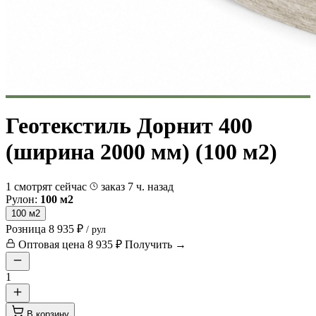
Геотекстиль Дорнит 400
(ширина 2000 мм) (100 м2)
1 смотрят сейчас
заказ 7 ч. назад
Рулон:
100 м2
100 м2
Розница
8 935 ₽
/ рул
Оптовая цена
8 935 ₽
Получить →
1
В корзину