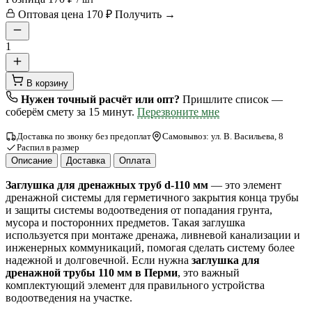
Оптовая цена
170 ₽
Получить →
1
В корзину
Нужен точный расчёт или опт?
Пришлите список —
соберём смету за 15 минут.
Перезвоните мне
Доставка по звонку без предоплат
Самовывоз: ул. В. Васильева, 8
Распил в размер
Описание
Доставка
Оплата
Заглушка для дренажных труб d-110 мм
— это элемент
дренажной системы для герметичного закрытия конца трубы
и защиты системы водоотведения от попадания грунта,
мусора и посторонних предметов. Такая заглушка
используется при монтаже дренажа, ливневой канализации и
инженерных коммуникаций, помогая сделать систему более
надежной и долговечной. Если нужна
заглушка для
дренажной трубы 110 мм в Перми
, это важный
комплектующий элемент для правильного устройства
водоотведения на участке.