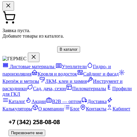
Заявка пуста.
Добавьте товары из каталога.
В каталог
Листовые материалы
Утеплители
Гидро- и
пароизоляция
Кровля и водосток
Сайдинг и фасад
Крепёж и метизы
ЛКМ, клеи и химия
Инструмент и
расходники
Сад, дача, сезон
Пиломатериалы
Профили
для ГКЛ
Каталог
Акции
B2B — оптом
Доставка
Калькуляторы
О компании
Блог
Контакты
Кабинет
+7 (342) 258-08-08
Перезвоните мне