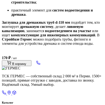
строительства
;
практичный элемент для
систем водоотведения и
дренажа
.
Заглушка для дренажных труб d-110 мм
подойдет тем, кто
монтирует
дренажную систему
, делает
ливневую
канализацию
, занимается
водоотведением на участке
или
ищет
комплектующие для инженерных коммуникаций
. В
Стройбазе Гермес
можно подобрать трубы, фитинги и
элементы для устройства дренажа и систем отвода воды.
170 ₽
/ шт
В корзину
ТСК ГЕРМЕС — собственный склад 2 000 м² в Перми. 1500+
позиций, прямые отгрузки с заводов, доставка по звонку.
Надёжный склад. Умный выбор.
Каталог