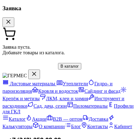
Заявка
Заявка пуста.
Добавьте товары из каталога.
В каталог
Листовые материалы
Утеплители
Гидро- и
пароизоляция
Кровля и водосток
Сайдинг и фасад
Крепёж и метизы
ЛКМ, клеи и химия
Инструмент и
расходники
Сад, дача, сезон
Пиломатериалы
Профили
для ГКЛ
Каталог
Акции
B2B — оптом
Доставка
Калькуляторы
О компании
Блог
Контакты
Кабинет