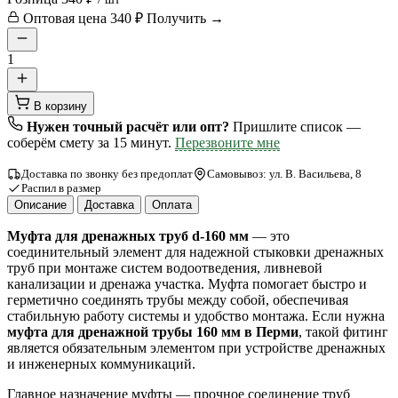
Оптовая цена
340 ₽
Получить →
1
В корзину
Нужен точный расчёт или опт?
Пришлите список —
соберём смету за 15 минут.
Перезвоните мне
Доставка по звонку без предоплат
Самовывоз: ул. В. Васильева, 8
Распил в размер
Описание
Доставка
Оплата
Муфта для дренажных труб d-160 мм
— это
соединительный элемент для надежной стыковки дренажных
труб при монтаже систем водоотведения, ливневой
канализации и дренажа участка. Муфта помогает быстро и
герметично соединять трубы между собой, обеспечивая
стабильную работу системы и удобство монтажа. Если нужна
муфта для дренажной трубы 160 мм в Перми
, такой фитинг
является обязательным элементом при устройстве дренажных
и инженерных коммуникаций.
Главное назначение муфты — прочное соединение труб