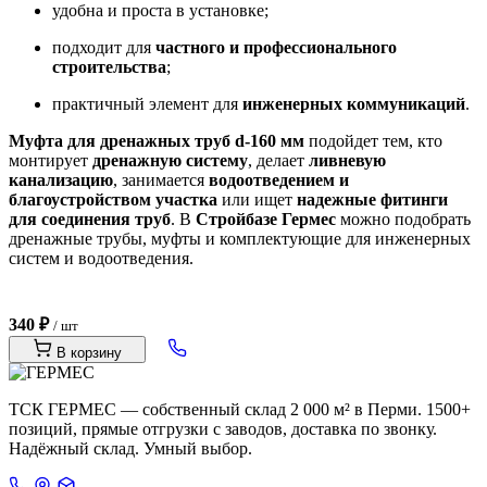
удобна и проста в установке;
подходит для
частного и профессионального
строительства
;
практичный элемент для
инженерных коммуникаций
.
Муфта для дренажных труб d-160 мм
подойдет тем, кто
монтирует
дренажную систему
, делает
ливневую
канализацию
, занимается
водоотведением и
благоустройством участка
или ищет
надежные фитинги
для соединения труб
. В
Стройбазе Гермес
можно подобрать
дренажные трубы, муфты и комплектующие для инженерных
систем и водоотведения.
340 ₽
/ шт
В корзину
ТСК ГЕРМЕС — собственный склад 2 000 м² в Перми. 1500+
позиций, прямые отгрузки с заводов, доставка по звонку.
Надёжный склад. Умный выбор.