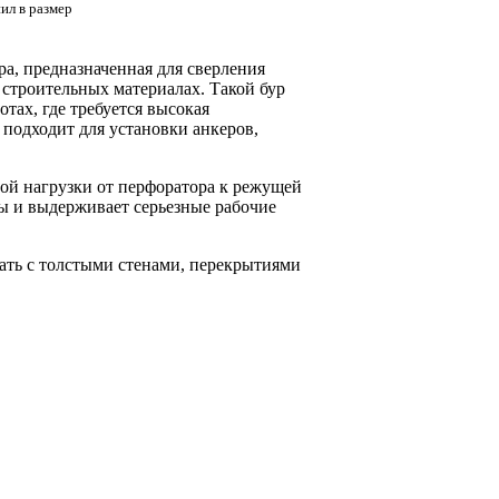
ил в размер
ра, предназначенная для сверления
 строительных материалах. Такой бур
тах, где требуется высокая
 подходит для установки анкеров,
ой нагрузки от перфоратора к режущей
лы и выдерживает серьезные рабочие
тать с толстыми стенами, перекрытиями