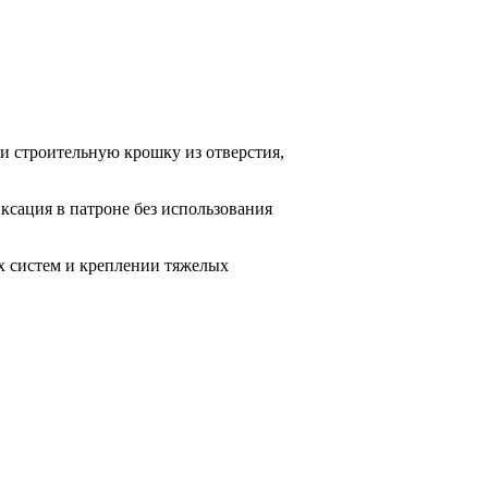
и строительную крошку из отверстия,
сация в патроне без использования
х систем и креплении тяжелых