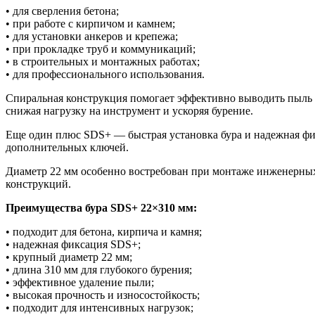
• для сверления бетона;
• при работе с кирпичом и камнем;
• для установки анкеров и крепежа;
• при прокладке труб и коммуникаций;
• в строительных и монтажных работах;
• для профессионального использования.
Спиральная конструкция помогает эффективно выводить пыль 
снижая нагрузку на инструмент и ускоряя бурение.
Еще один плюс SDS+ — быстрая установка бура и надежная фик
дополнительных ключей.
Диаметр 22 мм особенно востребован при монтаже инженерны
конструкций.
Преимущества бура SDS+ 22×310 мм:
• подходит для бетона, кирпича и камня;
• надежная фиксация SDS+;
• крупный диаметр 22 мм;
• длина 310 мм для глубокого бурения;
• эффективное удаление пыли;
• высокая прочность и износостойкость;
• подходит для интенсивных нагрузок;