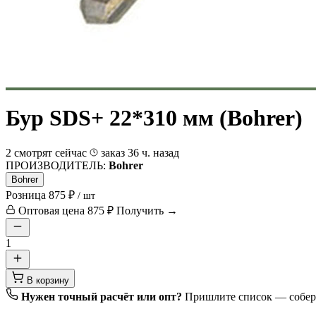
Бур SDS+ 22*310 мм (Bohrer)
2 смотрят сейчас
заказ 36 ч. назад
ПРОИЗВОДИТЕЛЬ:
Bohrer
Bohrer
Розница
875 ₽
/ шт
Оптовая цена
875 ₽
Получить →
1
В корзину
Нужен точный расчёт или опт?
Пришлите список — соберё