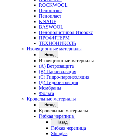
ROCKWOOL
Пеноплэкс
Пенопласт
KNAUF
BASWOOL
Пенополистирол Изобокс
ПРОФИТЕРМ
ТЕХНОНИКОЛЬ
Изоляционные материалы
Назад
Изоляционные материалы
(А) Ветрозащита
(В) Пароизоляция
(С) Гидро-пароизоляция
(Д) Гидроизоляция
Мембраны
Фольга
Кровельные материалы
Назад
Кровельные материалы
Гибкая черепица
Назад
Гибкая черепица
Shinglas