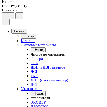
Каталог
По всему сайту
По каталогу
Каталог
Назад
Каталог
Листовые материалы
Назад
Листовые материалы
Фанера
ОСБ
ДВП и ДВП цветное
ДСП
ГКЛ
ХЦЛ (плоский шифер)
ЦСП
Утеплители
Назад
Утеплители
ЭКОВЕР
ИЗОБОКС