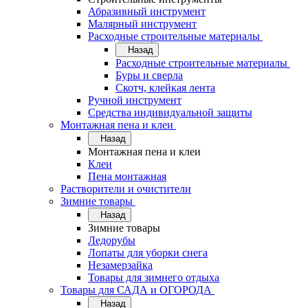
Абразивный инструмент
Малярный инструмент
Расходные строительные материалы
Назад
Расходные строительные материалы
Буры и сверла
Скотч, клейкая лента
Ручной инструмент
Средства индивидуальной защиты
Монтажная пена и клеи
Назад
Монтажная пена и клеи
Клеи
Пена монтажная
Растворители и очистители
Зимние товары
Назад
Зимние товары
Ледорубы
Лопаты для уборки снега
Незамерзайка
Товары для зимнего отдыха
Товары для САДА и ОГОРОДА
Назад