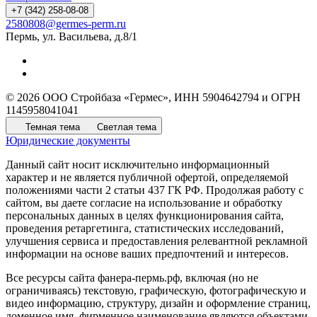
+7 (342) 258-08-08
2580808@germes-perm.ru
Пермь, ул. Васильева, д.8/1
© 2026 ООО Стройбаза «Гермес», ИНН 5904642794 и ОГРН
1145958041041
Темная тема
Светлая тема
Юридические документы
Данный сайт носит исключительно информационный
характер и не является публичной офертой, определяемой
положениями части 2 статьи 437 ГК РФ. Продолжая работу с
сайтом, вы даете согласие на использование и обработку
персональных данных в целях функционирования сайта,
проведения ретаргетинга, статистических исследований,
улучшения сервиса и предоставления релевантной рекламной
информации на основе ваших предпочтений и интересов.
Все ресурсы сайта фанера-пермь.рф, включая (но не
ограничиваясь) текстовую, графическую, фотографическую и
видео информацию, структуру, дизайн и оформление страниц,
доменное имя, фирменное наименование являются объектами