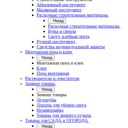
Абразивный инструмент
Малярный инструмент
Расходные строительные материалы
Назад
Расходные строительные материалы
Буры и сверла
Скотч, клейкая лента
Ручной инструмент
Средства индивидуальной защиты
Монтажная пена и клеи
Назад
Монтажная пена и клеи
Клеи
Пена монтажная
Растворители и очистители
Зимние товары
Назад
Зимние товары
Ледорубы
Лопаты для уборки снега
Незамерзайка
Товары для зимнего отдыха
Товары для САДА и ОГОРОДА
Назад