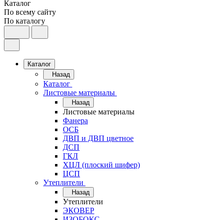
Каталог
По всему сайту
По каталогу
Каталог
Назад
Каталог
Листовые материалы
Назад
Листовые материалы
Фанера
ОСБ
ДВП и ДВП цветное
ДСП
ГКЛ
ХЦЛ (плоский шифер)
ЦСП
Утеплители
Назад
Утеплители
ЭКОВЕР
ИЗОБОКС