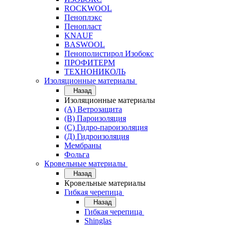
ROCKWOOL
Пеноплэкс
Пенопласт
KNAUF
BASWOOL
Пенополистирол Изобокс
ПРОФИТЕРМ
ТЕХНОНИКОЛЬ
Изоляционные материалы
Назад
Изоляционные материалы
(А) Ветрозащита
(В) Пароизоляция
(С) Гидро-пароизоляция
(Д) Гидроизоляция
Мембраны
Фольга
Кровельные материалы
Назад
Кровельные материалы
Гибкая черепица
Назад
Гибкая черепица
Shinglas