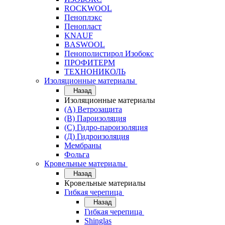
ROCKWOOL
Пеноплэкс
Пенопласт
KNAUF
BASWOOL
Пенополистирол Изобокс
ПРОФИТЕРМ
ТЕХНОНИКОЛЬ
Изоляционные материалы
Назад
Изоляционные материалы
(А) Ветрозащита
(В) Пароизоляция
(С) Гидро-пароизоляция
(Д) Гидроизоляция
Мембраны
Фольга
Кровельные материалы
Назад
Кровельные материалы
Гибкая черепица
Назад
Гибкая черепица
Shinglas