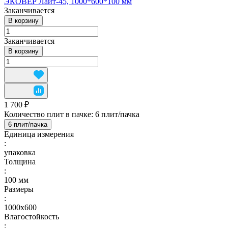
ЭКОВЕР Лайт-45, 1000*600*100 мм
Заканчивается
В корзину
Заканчивается
В корзину
1 700 ₽
Количество плит в пачке:
6 плит/пачка
6 плит/пачка
Единица измерения
:
упаковка
Толщина
:
100 мм
Размеры
:
1000х600
Влагостойкость
: