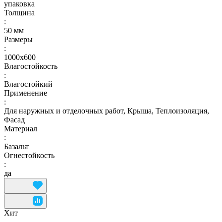
упаковка
Толщина
:
50 мм
Размеры
:
1000х600
Влагостойкость
:
Влагостойкий
Применение
:
Для наружных и отделочных работ, Крыша, Теплоизоляция,
Фасад
Материал
:
Базальт
Огнестойкость
:
да
Хит