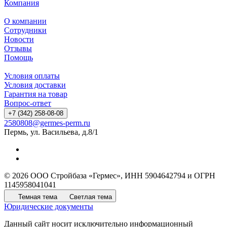
Компания
О компании
Сотрудники
Новости
Отзывы
Помощь
Условия оплаты
Условия доставки
Гарантия на товар
Вопрос-ответ
+7 (342) 258-08-08
2580808@germes-perm.ru
Пермь, ул. Васильева, д.8/1
© 2026 ООО Стройбаза «Гермес», ИНН 5904642794 и ОГРН
1145958041041
Темная тема
Светлая тема
Юридические документы
Данный сайт носит исключительно информационный