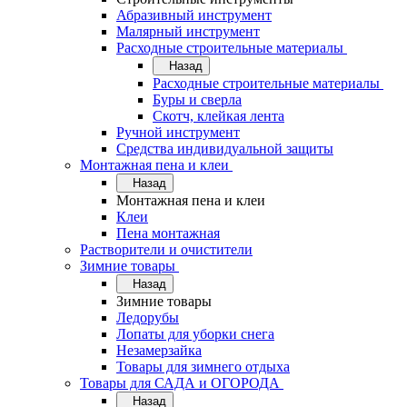
Абразивный инструмент
Малярный инструмент
Расходные строительные материалы
Назад
Расходные строительные материалы
Буры и сверла
Скотч, клейкая лента
Ручной инструмент
Средства индивидуальной защиты
Монтажная пена и клеи
Назад
Монтажная пена и клеи
Клеи
Пена монтажная
Растворители и очистители
Зимние товары
Назад
Зимние товары
Ледорубы
Лопаты для уборки снега
Незамерзайка
Товары для зимнего отдыха
Товары для САДА и ОГОРОДА
Назад