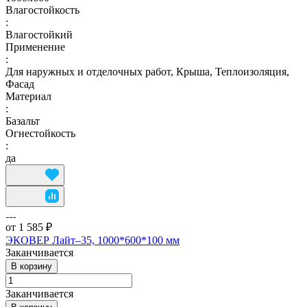
Влагостойкость
:
Влагостойкий
Применение
:
Для наружных и отделочных работ, Крыша, Теплоизоляция,
Фасад
Материал
:
Базальт
Огнестойкость
:
да
от 1 585 ₽
ЭКОВЕР Лайт–35, 1000*600*100 мм
Заканчивается
В корзину
Заканчивается