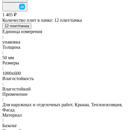
1 405 ₽
Количество плит в пачке:
12 плит/пачка
12 плит/пачка
Единица измерения
:
упаковка
Толщина
:
50 мм
Размеры
:
1000х600
Влагостойкость
:
Влагостойкий
Применение
:
Для наружных и отделочных работ, Крыша, Теплоизоляция,
Фасад
Материал
:
Базальт