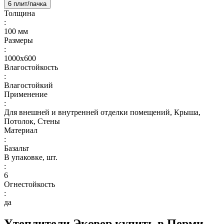
6 плит/пачка
Толщина
:
100 мм
Размеры
:
1000х600
Влагостойкость
:
Влагостойкий
Применение
:
Для внешней и внутренней отделки помещений, Крыша,
Потолок, Стены
Материал
:
Базальт
В упаковке, шт.
:
6
Огнестойкость
:
да
Утеплители Эковер купить в Перми