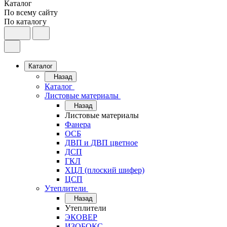
Каталог
По всему сайту
По каталогу
Каталог
Назад
Каталог
Листовые материалы
Назад
Листовые материалы
Фанера
ОСБ
ДВП и ДВП цветное
ДСП
ГКЛ
ХЦЛ (плоский шифер)
ЦСП
Утеплители
Назад
Утеплители
ЭКОВЕР
ИЗОБОКС