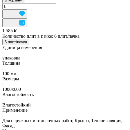
В корзину
1 585 ₽
Количество плит в пачке:
6 плит/пачка
6 плит/пачка
Единица измерения
:
упаковка
Толщина
:
100 мм
Размеры
:
1000х600
Влагостойкость
:
Влагостойкий
Применение
:
Для наружных и отделочных работ, Крыша, Теплоизоляция,
Фасад