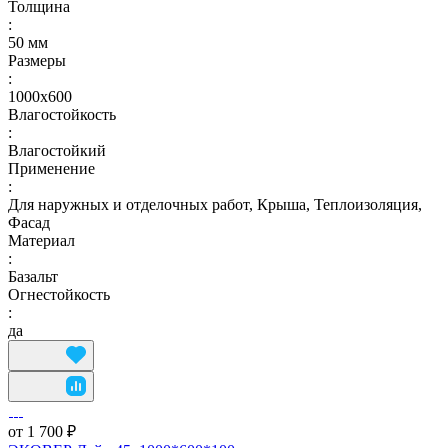
Толщина
:
50 мм
Размеры
:
1000х600
Влагостойкость
:
Влагостойкий
Применение
:
Для наружных и отделочных работ, Крыша, Теплоизоляция,
Фасад
Материал
:
Базальт
Огнестойкость
:
да
от 1 700 ₽