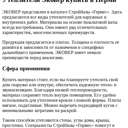
ЭКОВЕР представлен в каталоге Стройбазы «Гермес». Здесь
предлагаются все виды утеплителей для наружных и
внутренних работ. Материалы на основе базальтовой ваты
всегда востребованы. Они имеют ряд отличительных
характеристик, многочисленных преимуществ.
Продукция предлагается в плитах. Толщина и плотность ее
разнятся в зависимости от назначения и специфики
дальнейшего применения. ЭКОВЕР имеет немало
преимуществ перед аналогами.
Сфера применения
Купить материал стоит, если вы планируете утеплить свой
дом снаружи или изнутри, обеспечить надежную тепло- и
звукоизоляцию. Благодаря низкой теплопроводности,
материал сохраняет тепло внутри помещения. Его удобно
использовать для утепления кровли сложной формы. Плиты
мягкие, податливые. Можно вырезать подходящий кусок с
минимальными затратами на раскрой.
Таким способом утепляются стены, углы дома, крыша,
простенки. Специалисты Стройбазы «Гермес» помогут в