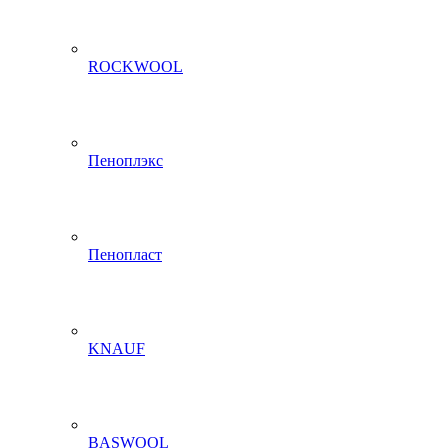
ROCKWOOL
Пеноплэкс
Пенопласт
KNAUF
BASWOOL