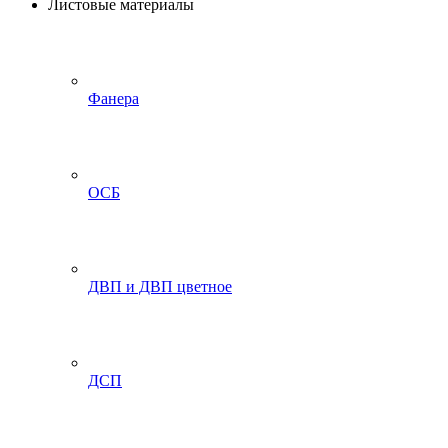
Листовые материалы
Фанера
ОСБ
ДВП и ДВП цветное
ДСП